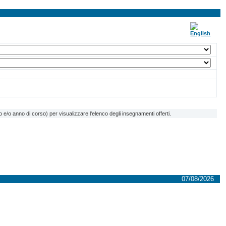
e/o anno di corso) per visualizzare l'elenco degli insegnamenti offerti.
07/08/2026