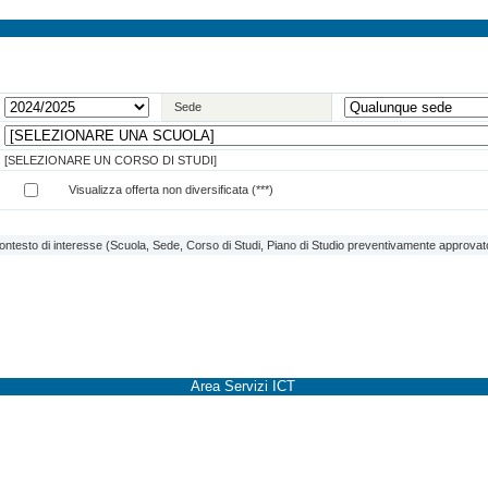
Sede
[SELEZIONARE UN CORSO DI STUDI]
Visualizza offerta non diversificata (***)
contesto di interesse (Scuola, Sede, Corso di Studi, Piano di Studio preventivamente approvato 
Area Servizi ICT