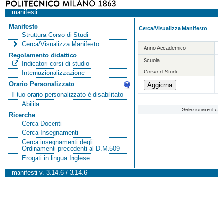
manifesti
Manifesto
Cerca/Visualizza Manifesto
Struttura Corso di Studi
Cerca/Visualizza Manifesto
Anno Accademico
Regolamento didattico
Scuola
Indicatori corsi di studio
Corso di Studi
Internazionalizzazione
Orario Personalizzato
Il tuo orario personalizzato è disabilitato
Abilita
Selezionare il 
Ricerche
Cerca Docenti
Cerca Insegnamenti
Cerca insegnamenti degli
Ordinamenti precedenti al D.M.509
Erogati in lingua Inglese
manifesti v. 3.14.6 / 3.14.6