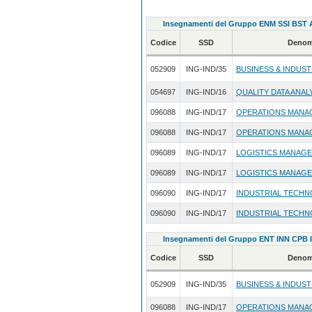
Insegnamenti del Gruppo ENM SSI BST 
Codice
SSD
Denom
052909
ING-IND/35
BUSINESS & INDUS
054697
ING-IND/16
QUALITY DATA ANAL
096088
ING-IND/17
OPERATIONS MANA
096088
ING-IND/17
OPERATIONS MANA
096089
ING-IND/17
LOGISTICS MANAG
096089
ING-IND/17
LOGISTICS MANAG
096090
ING-IND/17
INDUSTRIAL TECHN
096090
ING-IND/17
INDUSTRIAL TECHN
Insegnamenti del Gruppo ENT INN CPB I
Codice
SSD
Denom
052909
ING-IND/35
BUSINESS & INDUS
096088
ING-IND/17
OPERATIONS MANA