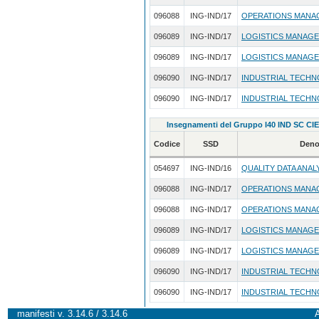
096088
ING-IND/17
OPERATIONS MANA
096089
ING-IND/17
LOGISTICS MANAG
096089
ING-IND/17
LOGISTICS MANAG
096090
ING-IND/17
INDUSTRIAL TECHN
096090
ING-IND/17
INDUSTRIAL TECHN
Insegnamenti del Gruppo I40 IND SC CIE
Codice
SSD
Deno
054697
ING-IND/16
QUALITY DATA ANAL
096088
ING-IND/17
OPERATIONS MANA
096088
ING-IND/17
OPERATIONS MANA
096089
ING-IND/17
LOGISTICS MANAG
096089
ING-IND/17
LOGISTICS MANAG
096090
ING-IND/17
INDUSTRIAL TECHN
096090
ING-IND/17
INDUSTRIAL TECHN
manifesti v. 3.14.6 / 3.14.6
A