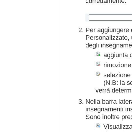
correttamente.
Per aggiungere o
Personalizzato, 
degli insegnamen
aggiunta 
rimozione
selezione 
(N.B: la s
verrà determ
Nella barra later
insegnamenti inse
Sono inoltre pre
Visualizza