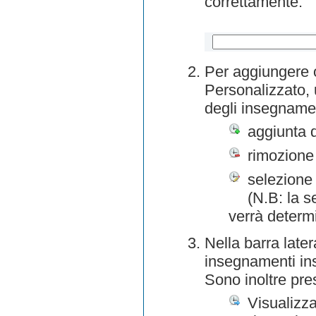
correttamente.
Per aggiungere o
Personalizzato, 
degli insegnamen
aggiunta 
rimozione
selezione 
(N.B: la s
verrà determ
Nella barra later
insegnamenti inse
Sono inoltre pre
Visualizza