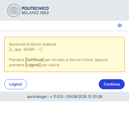
Sessione di lavoro scaduta.
[c_app: 26090 - -1].
Premere
[Continua]
per tornare ai Servizi online, oppure
premere
[Logout]
per uscire.
Logout
Continua
aunicalogin ‐ v 31.0.10 ‐ 09/08/2026 15:33:28