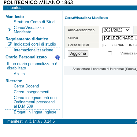
manifesti
Manifesto
Cerca/Visualizza Manifesto
Struttura Corso di Studi
Cerca/Visualizza
Anno Accademico
Manifesto
Scuola
Regolamento didattico
Indicatori corsi di studio
Corso di Studi
[SELEZIONARE UN C
Internazionalizzazione
Visualizza o
Orario Personalizzato
Il tuo orario personalizzato è
disabilitato
Selezionare il contesto di interesse (Scuol
Abilita
Ricerche
Cerca Docenti
Cerca Insegnamenti
Cerca insegnamenti degli
Ordinamenti precedenti
al D.M.509
Erogati in lingua Inglese
manifesti v. 3.14.6 / 3.14.6
A