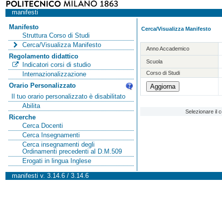
manifesti
Manifesto
Cerca/Visualizza Manifesto
Struttura Corso di Studi
Cerca/Visualizza Manifesto
Anno Accademico
Regolamento didattico
Scuola
Indicatori corsi di studio
Corso di Studi
Internazionalizzazione
Orario Personalizzato
Il tuo orario personalizzato è disabilitato
Abilita
Selezionare il 
Ricerche
Cerca Docenti
Cerca Insegnamenti
Cerca insegnamenti degli
Ordinamenti precedenti al D.M.509
Erogati in lingua Inglese
manifesti v. 3.14.6 / 3.14.6