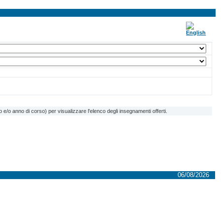
e/o anno di corso) per visualizzare l'elenco degli insegnamenti offerti.
06/08/2026