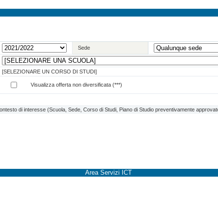
Sede
[SELEZIONARE UN CORSO DI STUDI]
Visualizza offerta non diversificata (***)
contesto di interesse (Scuola, Sede, Corso di Studi, Piano di Studio preventivamente approvato 
Area Servizi ICT