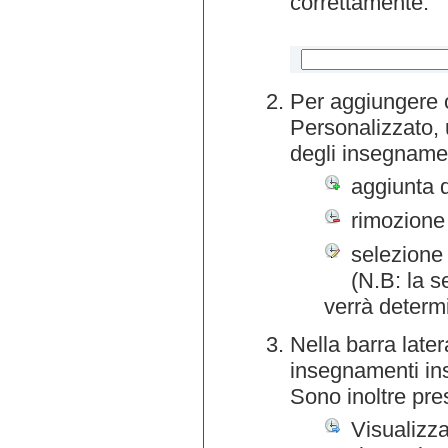
correttamente.
Per aggiungere o
Personalizzato, 
degli insegnamen
aggiunta 
rimozione
selezione 
(N.B: la s
verrà determ
Nella barra later
insegnamenti inse
Sono inoltre pre
Visualizza