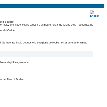
endi seguire.
ormale, che ti può aiutare a gestire al meglio l'organizzazione della frequenza alle
ervizi Online.
nti. Se inserirai il solo cognome lo scaglione potrebbe non essere determinato
ndenza degli insegnamenti:
e dei Piani di Studio)