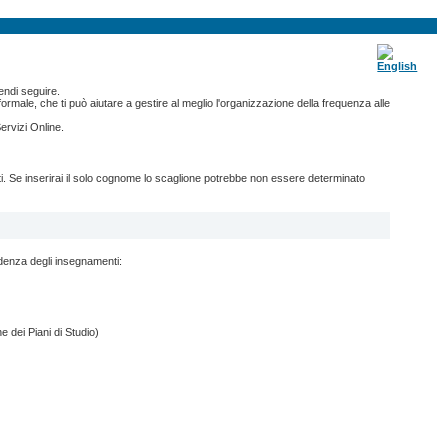
endi seguire.
ormale, che ti può aiutare a gestire al meglio l'organizzazione della frequenza alle
ervizi Online.
nti. Se inserirai il solo cognome lo scaglione potrebbe non essere determinato
ndenza degli insegnamenti:
e dei Piani di Studio)