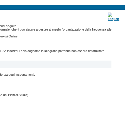
endi seguire.
ormale, che ti può aiutare a gestire al meglio l'organizzazione della frequenza alle
ervizi Online.
nti. Se inserirai il solo cognome lo scaglione potrebbe non essere determinato
ndenza degli insegnamenti:
e dei Piani di Studio)