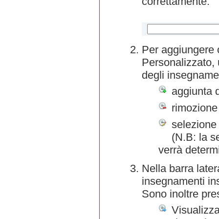
correttamente.
Per aggiungere o
Personalizzato, 
degli insegnamen
aggiunta 
rimozione
selezione 
(N.B: la s
verrà determ
Nella barra later
insegnamenti inse
Sono inoltre pre
Visualizza