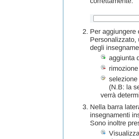
correttamente.
Per aggiungere o
Personalizzato, 
degli insegnamen
aggiunta 
rimozione
selezione 
(N.B: la s
verrà determ
Nella barra later
insegnamenti inse
Sono inoltre pre
Visualizza