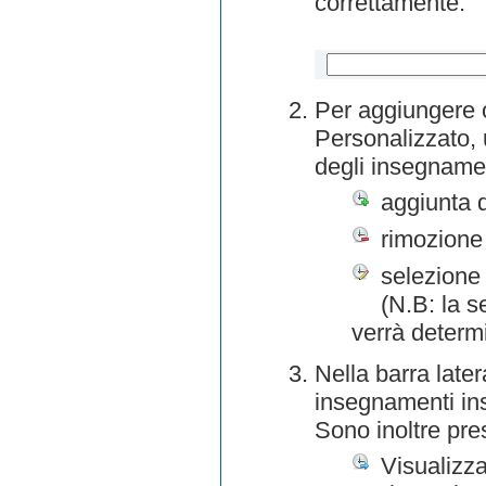
correttamente.
Per aggiungere o
Personalizzato, 
degli insegnamen
aggiunta 
rimozione
selezione 
(N.B: la s
verrà determ
Nella barra later
insegnamenti inse
Sono inoltre pre
Visualizza