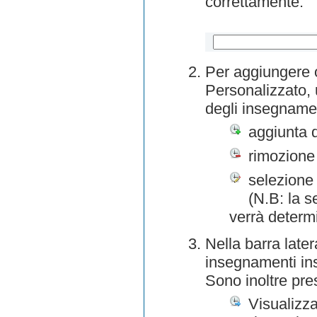
correttamente.
Per aggiungere o
Personalizzato, 
degli insegnamen
aggiunta 
rimozione
selezione 
(N.B: la s
verrà determ
Nella barra later
insegnamenti inse
Sono inoltre pre
Visualizza