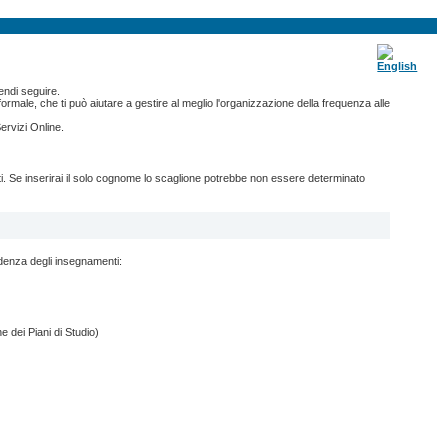
endi seguire.
ormale, che ti può aiutare a gestire al meglio l'organizzazione della frequenza alle
ervizi Online.
nti. Se inserirai il solo cognome lo scaglione potrebbe non essere determinato
ndenza degli insegnamenti:
e dei Piani di Studio)