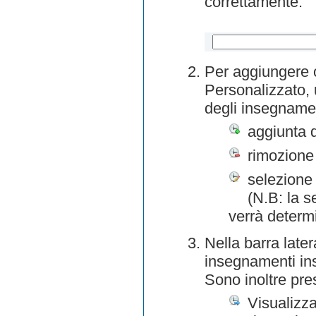
correttamente.
Per aggiungere o
Personalizzato, 
degli insegnamen
aggiunta 
rimozione
selezione 
(N.B: la s
verrà determ
Nella barra later
insegnamenti inse
Sono inoltre pre
Visualizza