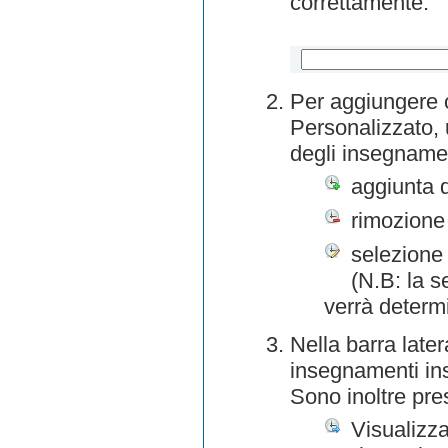
correttamente.
Per aggiungere o
Personalizzato, 
degli insegnamen
aggiunta 
rimozione
selezione 
(N.B: la s
verrà determ
Nella barra later
insegnamenti inse
Sono inoltre pre
Visualizza