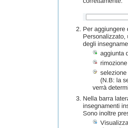
correttamente.
Per aggiungere o
Personalizzato, 
degli insegnamen
aggiunta 
rimozione
selezione 
(N.B: la s
verrà determ
Nella barra later
insegnamenti inse
Sono inoltre pre
Visualizza